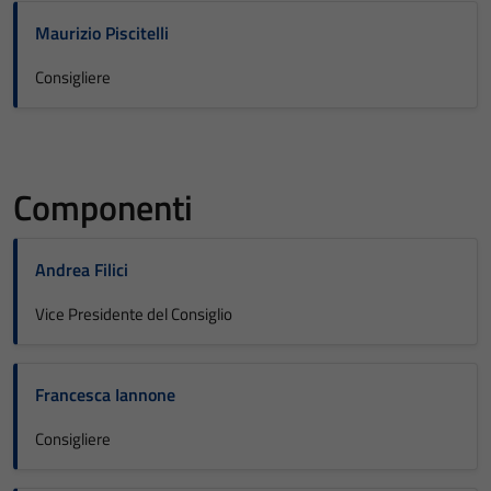
Maurizio Piscitelli
Consigliere
Componenti
Andrea Filici
Vice Presidente del Consiglio
Francesca Iannone
Consigliere