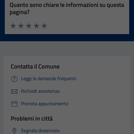
Quanto sono chiare le informazioni su questa
pagina?
Valuta 1 stelle su 5
Valuta 2 stelle su 5
Valuta 3 stelle su 5
Valuta 4 stelle su 5
Valuta 5 stelle su 5
Contatta il Comune
Leggi le domande frequenti
Richiedi assistenza
Prenota appuntamento
Problemi in città
Segnala disservizio