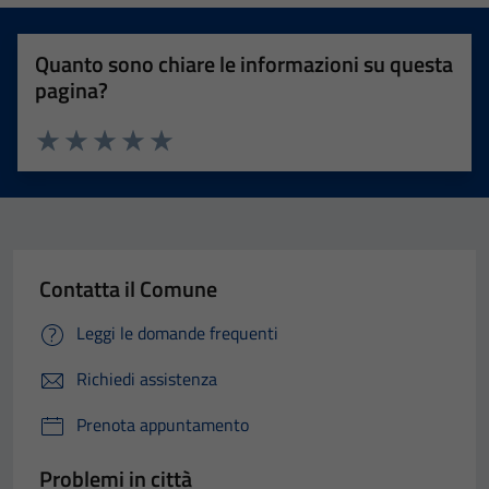
Quanto sono chiare le informazioni su questa
pagina?
Valuta 1 stelle su 5
Valuta 2 stelle su 5
Valuta 3 stelle su 5
Valuta 4 stelle su 5
Valuta 5 stelle su 5
Contatta il Comune
Leggi le domande frequenti
Richiedi assistenza
Prenota appuntamento
Problemi in città