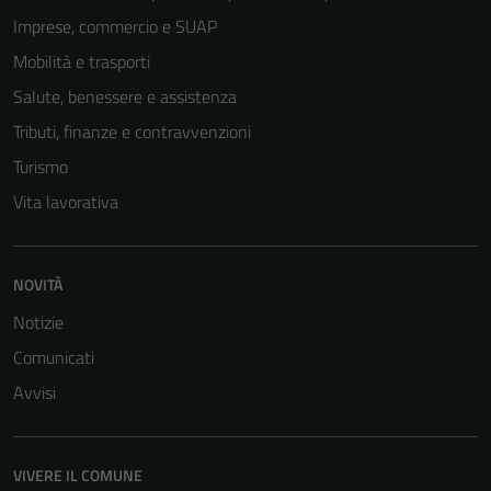
navigazione e
Imprese, commercio e SUAP
la fruizione
Mobilità e trasporti
delle
Salute, benessere e assistenza
funzionalità
del sito.
Tributi, finanze e contravvenzioni
Turismo
Vita lavorativa
Experience
In order for
our website
to perform
NOVITÀ
as well as
Notizie
possible
Comunicati
during your
visit. If you
Avvisi
refuse
these
cookies,
VIVERE IL COMUNE