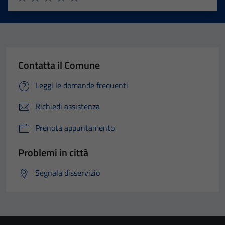
Valuta 1 stelle su 5
Valuta 2 stelle su 5
Valuta 3 stelle su 5
Valuta 4 stelle su 5
Valuta 5 stelle su 5
Contatta il Comune
Leggi le domande frequenti
Richiedi assistenza
Prenota appuntamento
Problemi in città
Segnala disservizio