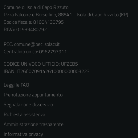
Comune di Isola di Capo Rizzuto
P.zza Falcone e Borsellino, 88841 - Isola di Capo Rizzuto (KR)
Codice fiscale: 81004130795
P.IVA: 01939480792
PEC:
comune@pec.isolacr.it
Centralino unico: 0962797911
CODICE UNIVOCO UFFICIO: UFZEB5
IBAN: IT26C0709142610000000003223
Leggi le FAQ
Prenotazione appuntamento
Segnalazione disservizio
Richiesta assistenza
Amministrazione trasparente
Informativa privacy