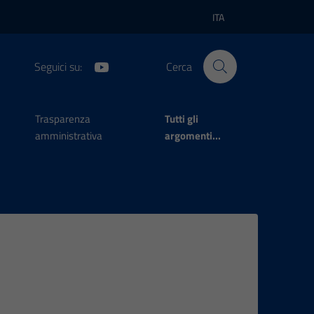
ITA
Lingua attiva:
Seguici su:
Cerca
Trasparenza
Tutti gli
amministrativa
argomenti...