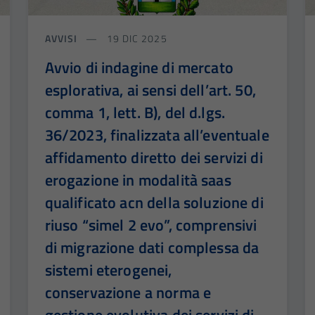
AVVISI
19 DIC 2025
Avvio di indagine di mercato
esplorativa, ai sensi dell’art. 50,
comma 1, lett. B), del d.lgs.
36/2023, finalizzata all’eventuale
affidamento diretto dei servizi di
erogazione in modalità saas
qualificato acn della soluzione di
riuso “simel 2 evo”, comprensivi
di migrazione dati complessa da
sistemi eterogenei,
conservazione a norma e
gestione evolutiva dei servizi di