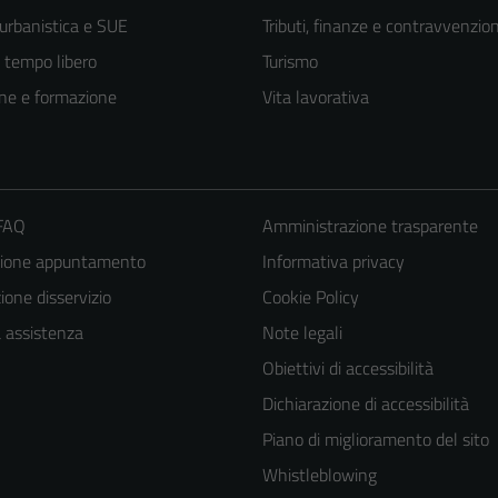
 urbanistica e SUE
Tributi, finanze e contravvenzion
e tempo libero
Turismo
ne e formazione
Vita lavorativa
 FAQ
Amministrazione trasparente
zione appuntamento
Informativa privacy
one disservizio
Cookie Policy
a assistenza
Note legali
Obiettivi di accessibilità
Dichiarazione di accessibilità
Piano di miglioramento del sito
Whistleblowing