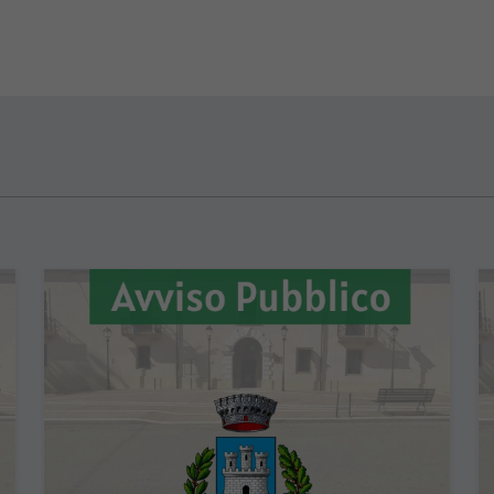
'argomento