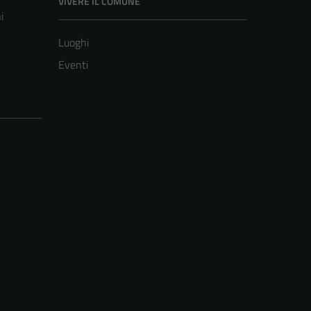
VIVERE IL COMUNE
i
Luoghi
Eventi