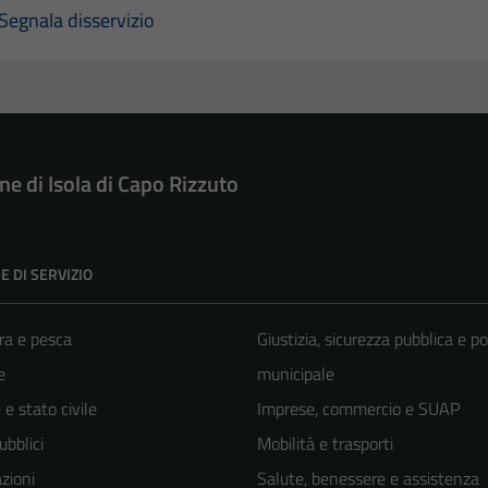
Segnala disservizio
e di Isola di Capo Rizzuto
E DI SERVIZIO
ra e pesca
Giustizia, sicurezza pubblica e po
e
municipale
e stato civile
Imprese, commercio e SUAP
ubblici
Mobilità e trasporti
zioni
Salute, benessere e assistenza