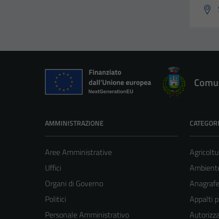
Comun
AMMINISTRAZIONE
CATEGORI
Aree Amministrative
Agricoltu
Uffici
Ambient
Organi di Governo
Anagrafe 
Politici
Appalti p
Personale Amministrativo
Autorizza