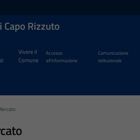
i Capo Rizzuto
Vivere il
Accesso
Comunicazione
zi
Comune
all'informazione
istituzionale
 Mercato
rcato