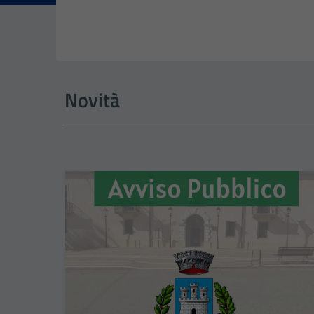
Dettagli dell
Novità