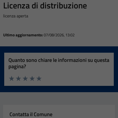
Licenza di distribuzione
licenza aperta
Ultimo aggiornamento:
07/08/2026, 13:02
Quanto sono chiare le informazioni su questa
pagina?
Valuta 1 stelle su 5
Valuta 2 stelle su 5
Valuta 3 stelle su 5
Valuta 4 stelle su 5
Valuta 5 stelle su 5
Contatta il Comune