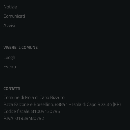
Notizie
Comunicati
Avvisi
VIVERE IL COMUNE
Luoghi
Eventi
CONTATTI
Comune di Isola di Capo Rizzuto
P.zza Falcone e Borsellino, 88841 - Isola di Capo Rizzuto (KR)
Codice fiscale: 81004130795
P.IVA: 01939480792