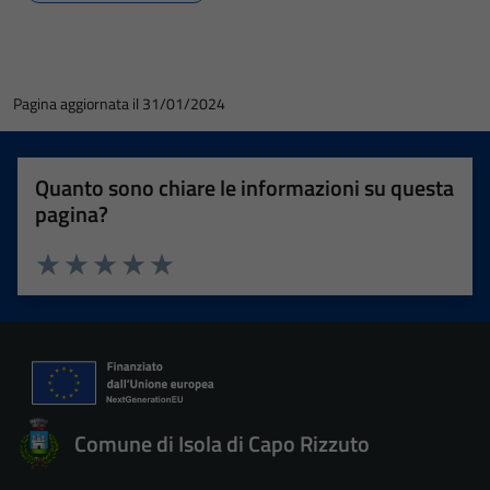
Pagina aggiornata il 31/01/2024
Quanto sono chiare le informazioni su questa
pagina?
Valuta 1 stelle su 5
Valuta 2 stelle su 5
Valuta 3 stelle su 5
Valuta 4 stelle su 5
Valuta 5 stelle su 5
Comune di Isola di Capo Rizzuto