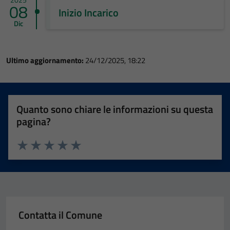
08
Inizio Incarico
Dic
Ultimo aggiornamento:
24/12/2025, 18:22
Quanto sono chiare le informazioni su questa
pagina?
Valuta 1 stelle su 5
Valuta 2 stelle su 5
Valuta 3 stelle su 5
Valuta 4 stelle su 5
Valuta 5 stelle su 5
Contatta il Comune