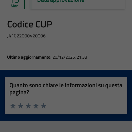
Mar
Codice CUP
J41C22000420006
Ultimo aggiornamento:
20/12/2025, 21:38
Quanto sono chiare le informazioni su questa
pagina?
Valuta 1 stelle su 5
Valuta 2 stelle su 5
Valuta 3 stelle su 5
Valuta 4 stelle su 5
Valuta 5 stelle su 5