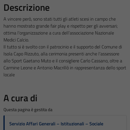
Descrizione
A vincere però, sono stati tutti gli atleti scesi in campo che
hanno mostrato grande fair play e rispetto per gli avversari;
ottima l'organizzazione a cura dell'associazione Nazionale
Medici Calcio.
Il tutto si è svolto con il patrocinio e il supporto del Comune di
Isola Capo Rizzuto, alla cerimonia presenti anche l'assessore
allo Sport Gaetano Muto e il consigliere Carlo Cassano, oltre a
Carmine Leone e Antonio Macrillò in rappresentanza dello sport
locale
A cura di
Questa pagina è gestita da
Servizio Affari Generali – Istituzionali – Sociale