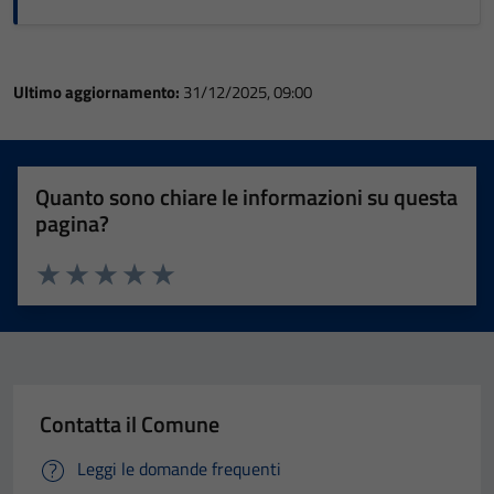
Ultimo aggiornamento:
31/12/2025, 09:00
Quanto sono chiare le informazioni su questa
pagina?
Valuta 1 stelle su 5
Valuta 2 stelle su 5
Valuta 3 stelle su 5
Valuta 4 stelle su 5
Valuta 5 stelle su 5
Contatta il Comune
Leggi le domande frequenti