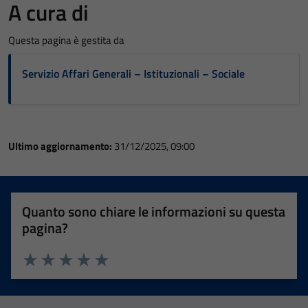
A cura di
Questa pagina è gestita da
Servizio Affari Generali – Istituzionali – Sociale
Ultimo aggiornamento:
31/12/2025, 09:00
Quanto sono chiare le informazioni su questa
pagina?
Valuta 1 stelle su 5
Valuta 2 stelle su 5
Valuta 3 stelle su 5
Valuta 4 stelle su 5
Valuta 5 stelle su 5