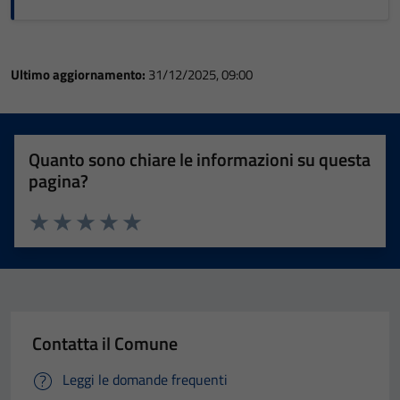
Ultimo aggiornamento:
31/12/2025, 09:00
Quanto sono chiare le informazioni su questa
pagina?
Valuta 1 stelle su 5
Valuta 2 stelle su 5
Valuta 3 stelle su 5
Valuta 4 stelle su 5
Valuta 5 stelle su 5
Contatta il Comune
Leggi le domande frequenti