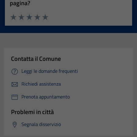
pagina?
Valuta 1 stelle su 5
Valuta 2 stelle su 5
Valuta 3 stelle su 5
Valuta 4 stelle su 5
Valuta 5 stelle su 5
Contatta il Comune
Leggi le domande frequenti
Richiedi assistenza
Prenota appuntamento
Problemi in città
Segnala disservizio