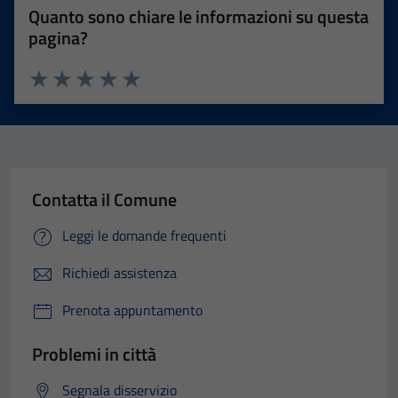
Quanto sono chiare le informazioni su questa
pagina?
Valuta 1 stelle su 5
Valuta 2 stelle su 5
Valuta 3 stelle su 5
Valuta 4 stelle su 5
Valuta 5 stelle su 5
Contatta il Comune
Leggi le domande frequenti
Richiedi assistenza
Prenota appuntamento
Problemi in città
Segnala disservizio