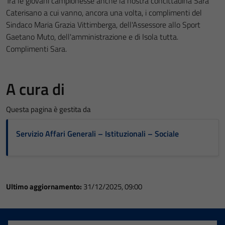
Tra le giovani campionesse anche la nostra concittadina Sara
Caterisano a cui vanno, ancora una volta, i complimenti del
Sindaco Maria Grazia Vittimberga, dell'Assessore allo Sport
Gaetano Muto, dell'amministrazione e di Isola tutta.
Complimenti Sara.
A cura di
Questa pagina è gestita da
Servizio Affari Generali – Istituzionali – Sociale
Ultimo aggiornamento:
31/12/2025, 09:00