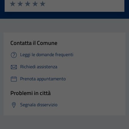
Valuta 1 stelle su 5
Valuta 2 stelle su 5
Valuta 3 stelle su 5
Valuta 4 stelle su 5
Valuta 5 stelle su 5
Contatta il Comune
Leggi le domande frequenti
Richiedi assistenza
Prenota appuntamento
Problemi in città
Segnala disservizio