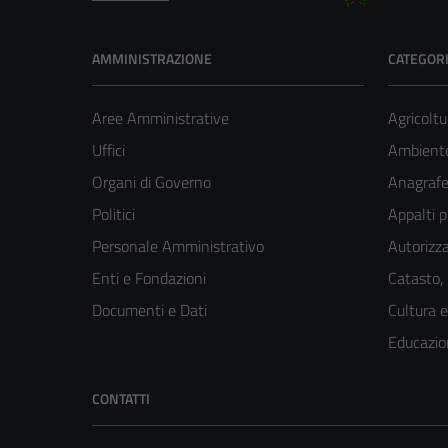
AMMINISTRAZIONE
CATEGORI
Aree Amministrative
Agricoltu
Uffici
Ambient
Organi di Governo
Anagrafe 
Politici
Appalti p
Personale Amministrativo
Autorizza
Enti e Fondazioni
Catasto,
Documenti e Dati
Cultura 
Educazio
CONTATTI