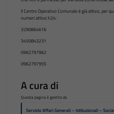
Il Centro Operativo Comunale è già attivo, per qu
numeri attivo h24:
3290864616
3450843231
0962797962
0962797955
A cura di
Questa pagina è gestita da
Servizio Affari Generali – Istituzionali – Socia