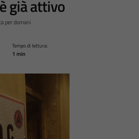
 già attivo
sta per domani
Tempo di lettura:
1 min