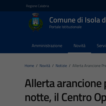
Vai ai contenuti
Vai al footer
Regione Calabria
Comune di Isola d
Portale Istituzionale
Amministrazione
Novità
Servi
Home
/
Novità
/
Notizie
/
Allerta Arancione Pr
Allerta arancione
notte, il Centro 