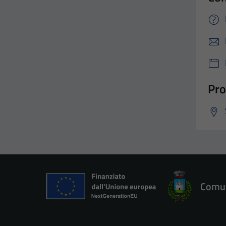
Pro
Comun