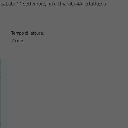
i, sabato 11 settembre, ha dichiarato #AllertaRossa
Tempo di lettura:
2 min