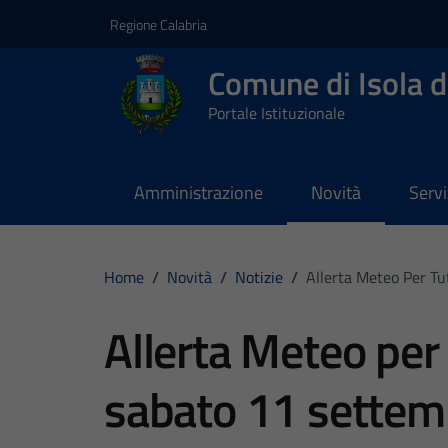
Vai ai contenuti
Vai al footer
Regione Calabria
Comune di Isola d
Portale Istituzionale
Amministrazione
Novità
Servi
Home
/
Novità
/
Notizie
/
Allerta Meteo Per Tu
Allerta Meteo per 
sabato 11 settem