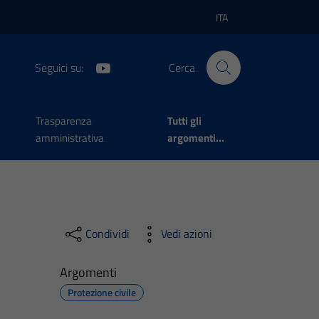
ITA
Lingua attiva:
Seguici su:
Cerca
Trasparenza
Tutti gli
amministrativa
argomenti...
Condividi
Vedi azioni
Argomenti
Protezione civile