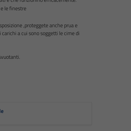
 e le finestre
disposizione ,proteggete anche prua e
 carichi a cui sono soggetti le cime di
vuotanti.
le