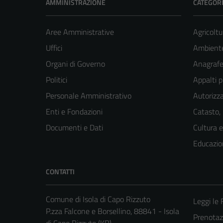
AMMINISTRAZIONE
CATEGORI
Aree Amministrative
Agricoltu
Uffici
Ambient
Organi di Governo
Anagrafe 
Politici
Appalti p
Personale Amministrativo
Autorizza
Enti e Fondazioni
Catasto,
Documenti e Dati
Cultura 
Educazio
CONTATTI
Comune di Isola di Capo Rizzuto
Leggi le
P.zza Falcone e Borsellino, 88841 - Isola
Prenota