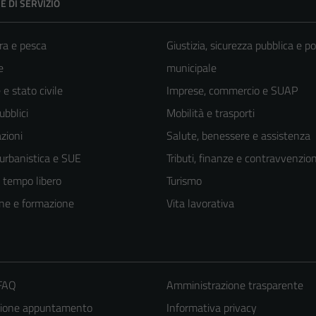
E DI SERVIZIO
ra e pesca
Giustizia, sicurezza pubblica e po
e
municipale
e stato civile
Imprese, commercio e SUAP
ubblici
Mobilità e trasporti
zioni
Salute, benessere e assistenza
 urbanistica e SUE
Tributi, finanze e contravvenzion
e tempo libero
Turismo
ne e formazione
Vita lavorativa
 FAQ
Amministrazione trasparente
Tecnici
zione appuntamento
Informativa privacy
Questi cookie