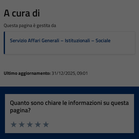
A cura di
Questa pagina è gestita da
Servizio Affari Generali – Istituzionali – Sociale
Ultimo aggiornamento:
31/12/2025, 09:01
Quanto sono chiare le informazioni su questa
pagina?
Valuta 1 stelle su 5
Valuta 2 stelle su 5
Valuta 3 stelle su 5
Valuta 4 stelle su 5
Valuta 5 stelle su 5