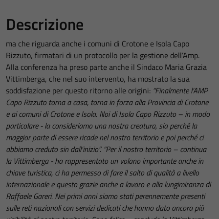
Descrizione
ma che riguarda anche i comuni di Crotone e Isola Capo
Rizzuto, firmatari di un protocollo per la gestione dell’Amp.
Alla conferenza ha preso parte anche il Sindaco Maria Grazia
Vittimberga, che nel suo intervento, ha mostrato la sua
soddisfazione per questo ritorno alle origini:
“Finalmente l’AMP
Capo Rizzuto torna a casa, torna in forza alla Provincia di Crotone
e ai comuni di Crotone e Isola. Noi di Isola Capo Rizzuto – in modo
particolare - la consideriamo una nostra creatura, sia perché la
maggior parte di essere ricade nel nostro territorio e poi perché ci
abbiamo creduto sin dall’inizio”. “Per il nostro territorio – continua
la Vittimberga - ha rappresentato un volano importante anche in
chiave turistica, ci ha permesso di fare il salto di qualità a livello
internazionale e questo grazie anche a lavoro e alla lungimiranza di
Raffaele Gareri. Nei primi anni siamo stati perennemente presenti
sulle reti nazionali con servizi dedicati che hanno dato ancora più