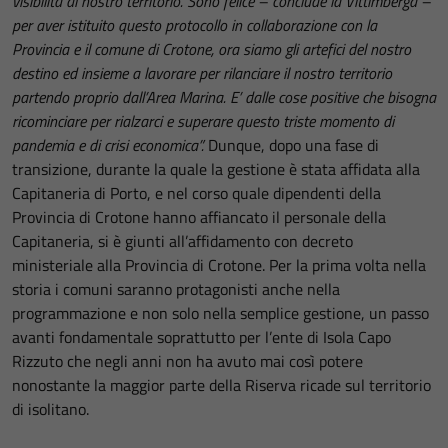
visibilità al nostro territorio. Sono felice – conclude la Vittimberga –
per aver istituito questo protocollo in collaborazione con la
Provincia e il comune di Crotone, ora siamo gli artefici del nostro
destino ed insieme a lavorare per rilanciare il nostro territorio
partendo proprio dall’Area Marina. E’ dalle cose positive che bisogna
ricominciare per rialzarci e superare questo triste momento di
pandemia e di crisi economica”.
Dunque, dopo una fase di
transizione, durante la quale la gestione è stata affidata alla
Capitaneria di Porto, e nel corso quale dipendenti della
Provincia di Crotone hanno affiancato il personale della
Capitaneria, si è giunti all’affidamento con decreto
ministeriale alla Provincia di Crotone. Per la prima volta nella
storia i comuni saranno protagonisti anche nella
programmazione e non solo nella semplice gestione, un passo
avanti fondamentale soprattutto per l’ente di Isola Capo
Rizzuto che negli anni non ha avuto mai così potere
nonostante la maggior parte della Riserva ricade sul territorio
di isolitano.