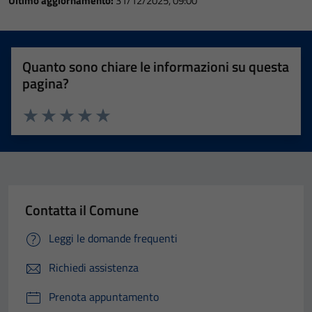
Ultimo aggiornamento:
31/12/2025, 09:00
Quanto sono chiare le informazioni su questa
pagina?
Valuta 1 stelle su 5
Valuta 2 stelle su 5
Valuta 3 stelle su 5
Valuta 4 stelle su 5
Valuta 5 stelle su 5
Contatta il Comune
Leggi le domande frequenti
Richiedi assistenza
Prenota appuntamento