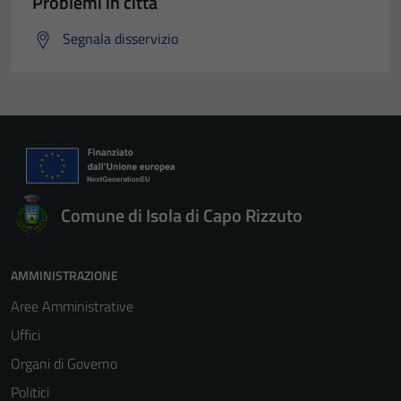
Problemi in città
Segnala disservizio
Comune di Isola di Capo Rizzuto
AMMINISTRAZIONE
Aree Amministrative
Uffici
Organi di Governo
Politici