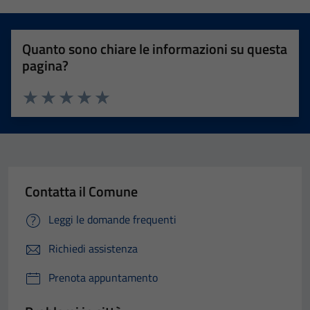
Quanto sono chiare le informazioni su questa
pagina?
Valuta 1 stelle su 5
Valuta 2 stelle su 5
Valuta 3 stelle su 5
Valuta 4 stelle su 5
Valuta 5 stelle su 5
Contatta il Comune
Leggi le domande frequenti
Richiedi assistenza
Prenota appuntamento