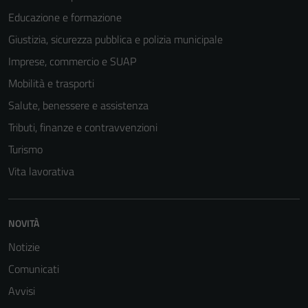
Educazione e formazione
Giustizia, sicurezza pubblica e polizia municipale
Imprese, commercio e SUAP
Mobilità e trasporti
Salute, benessere e assistenza
Tributi, finanze e contravvenzioni
Turismo
Vita lavorativa
NOVITÀ
Tecnici
Questi cookie
Notizie
sono necessari
Comunicati
per il
Avvisi
funzionamento