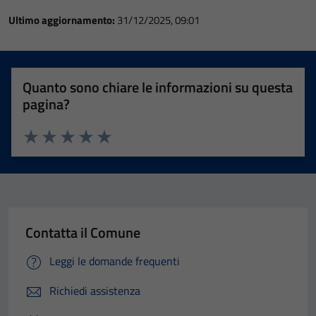
Ultimo aggiornamento:
31/12/2025, 09:01
Quanto sono chiare le informazioni su questa
pagina?
Valuta 1 stelle su 5
Valuta 2 stelle su 5
Valuta 3 stelle su 5
Valuta 4 stelle su 5
Valuta 5 stelle su 5
Contatta il Comune
Leggi le domande frequenti
Richiedi assistenza