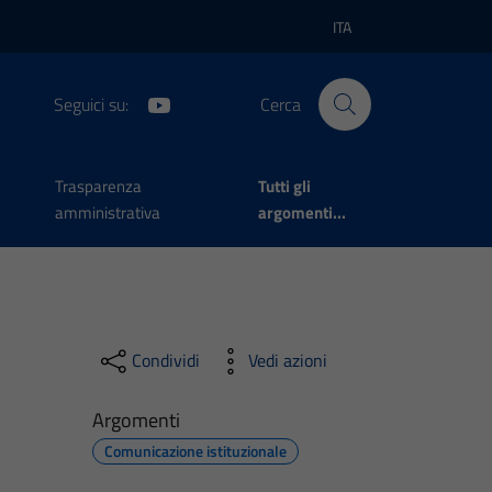
ITA
Lingua attiva:
Seguici su:
Cerca
Trasparenza
Tutti gli
amministrativa
argomenti...
Condividi
Vedi azioni
Argomenti
Comunicazione istituzionale