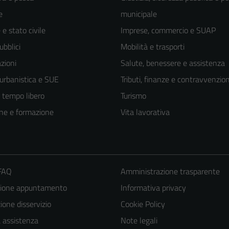
e
municipale
e stato civile
Imprese, commercio e SUAP
ubblici
Mobilità e trasporti
zioni
Salute, benessere e assistenza
 urbanistica e SUE
Tributi, finanze e contravvenzion
e tempo libero
Turismo
ne e formazione
Vita lavorativa
 FAQ
Amministrazione trasparente
zione appuntamento
Informativa privacy
one disservizio
Cookie Policy
a assistenza
Note legali