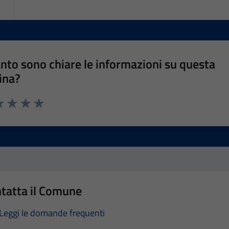
nto sono chiare le informazioni su questa
ina?
a 1 stelle su 5
luta 2 stelle su 5
Valuta 3 stelle su 5
Valuta 4 stelle su 5
Valuta 5 stelle su 5
tatta il Comune
Leggi le domande frequenti