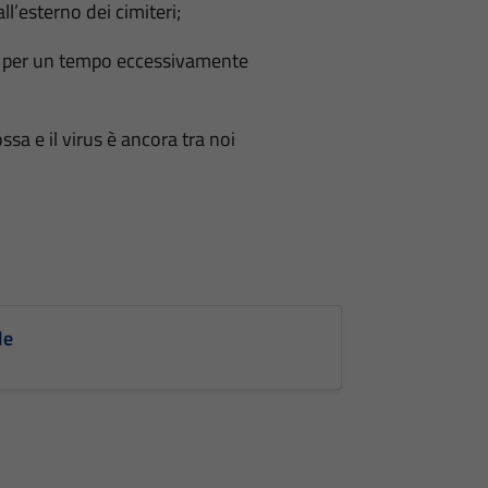
ll’esterno dei cimiteri;
eri per un tempo eccessivamente
a e il virus è ancora tra noi
le