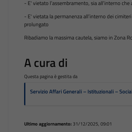
- E' vietato l’assembramento, sia all’interno che a
- E' vietata la permanenza all’interno dei cimit
prolungato
Ribadiamo la massima cautela, siamo in Zona Ross
A cura di
Questa pagina è gestita da
Servizio Affari Generali – Istituzionali – Socia
Ultimo aggiornamento:
31/12/2025, 09:01