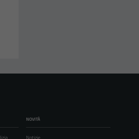
NOVITÀ
lizia
Notizie