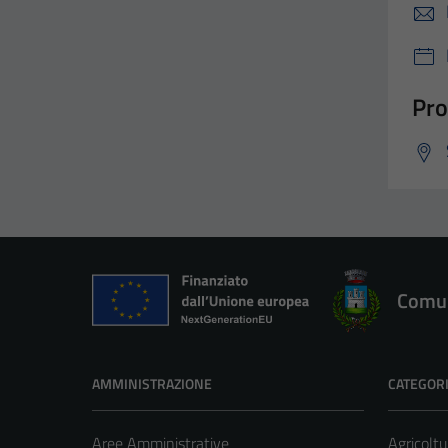
Pro
Comun
AMMINISTRAZIONE
CATEGORI
Aree Amministrative
Agricoltu