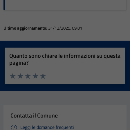
Ultimo aggiornamento:
31/12/2025, 09:01
Quanto sono chiare le informazioni su questa
pagina?
Valuta 1 stelle su 5
Valuta 2 stelle su 5
Valuta 3 stelle su 5
Valuta 4 stelle su 5
Valuta 5 stelle su 5
Contatta il Comune
Leggi le domande frequenti