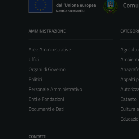
Comun
AMMINISTRAZIONE
CATEGORI
Aree Amministrative
Agricoltu
Uffici
Ambient
Organi di Governo
Anagrafe 
Politici
Appalti p
Personale Amministrativo
Autorizza
Enti e Fondazioni
Catasto,
Documenti e Dati
Cultura 
Educazio
CONTATTI