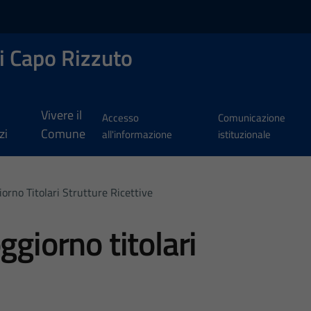
i Capo Rizzuto
Vivere il
Accesso
Comunicazione
zi
Comune
all'informazione
istituzionale
orno Titolari Strutture Ricettive
ggiorno titolari