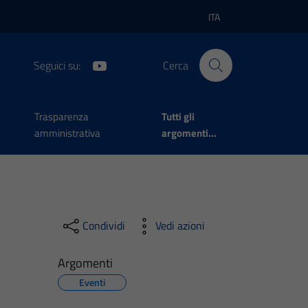
ITA
Lingua attiva:
Seguici su:
Cerca
Trasparenza
Tutti gli
amministrativa
argomenti...
Condividi
Vedi azioni
Argomenti
Eventi