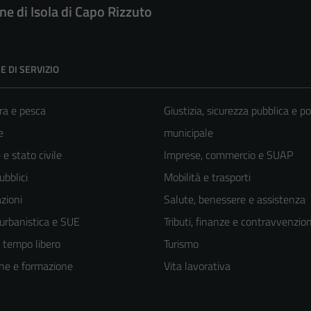
e di Isola di Capo Rizzuto
E DI SERVIZIO
ra e pesca
Giustizia, sicurezza pubblica e po
e
municipale
e stato civile
Imprese, commercio e SUAP
ubblici
Mobilità e trasporti
zioni
Salute, benessere e assistenza
 urbanistica e SUE
Tributi, finanze e contravvenzion
e tempo libero
Turismo
ne e formazione
Vita lavorativa