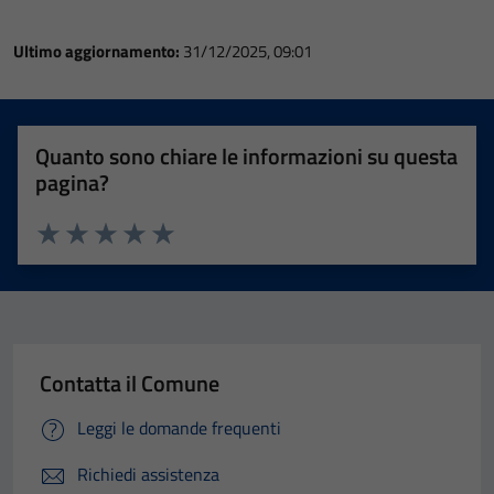
Ultimo aggiornamento:
31/12/2025, 09:01
Quanto sono chiare le informazioni su questa
pagina?
Valuta 1 stelle su 5
Valuta 2 stelle su 5
Valuta 3 stelle su 5
Valuta 4 stelle su 5
Valuta 5 stelle su 5
Contatta il Comune
Leggi le domande frequenti
Richiedi assistenza