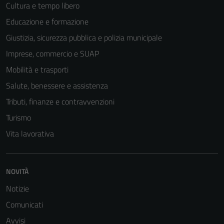
Cultura e tempo libero
Educazione e formazione
Giustizia, sicurezza pubblica e polizia municipale
Imprese, commercio e SUAP
Mobilità e trasporti
Salute, benessere e assistenza
Tributi, finanze e contravvenzioni
Turismo
Vita lavorativa
Tecnici
NOVITÀ
Questi cookie
Notizie
sono necessari
Comunicati
per il
funzionamento
Avvisi