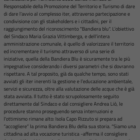
Responsabile della Promozione del Territorio e Turismo di dare
di dare l'avvio al complesso iter, attraverso partecipazione e
condivisione con gli stakeholders e i cittadini, per il
raggiungimento del riconoscimento "Bandiera blu". L’obiettivo
del Sindaco Maria Grazia Vittimberga, e dell’intera
amministrazione comunale, è quello di valorizzare il territorio
ed incrementare il turismo attraverso di una serie di
iniziative, quella della Bandiera Blu è sicuramente tra le più
impegnative considerando i diversi parametri che si dovranno
rispettare. A tal proposito, già da qualche tempo, sono stati
avviati gli iter inerenti la gestione e l’educazione ambientale,
servizi e sicurezza, oltre alla valutazione delle acque che è già
stata avviata. Il tutto è stato scrupolosamente seguito
direttamente dal Sindaco e dal consigliere Andrea Liò, le
procedure stanno proseguendo senza interruzioni e
l’ottimismo rimane alto: Isola Capo Rizzuto si prepara ad
“accogliere” la prima Bandiera Blu della sua storia. “Siamo una
cittadina ad alta vocazione turistica -afferma il consigliere