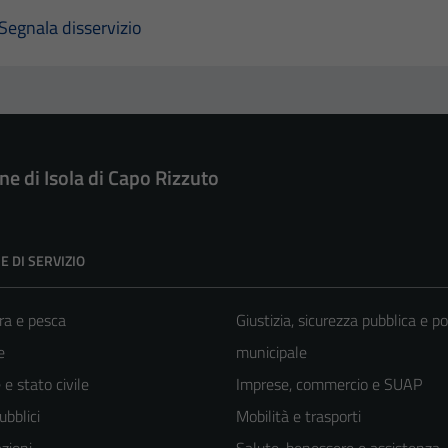
Segnala disservizio
e di Isola di Capo Rizzuto
E DI SERVIZIO
ra e pesca
Giustizia, sicurezza pubblica e po
e
municipale
e stato civile
Imprese, commercio e SUAP
ubblici
Mobilità e trasporti