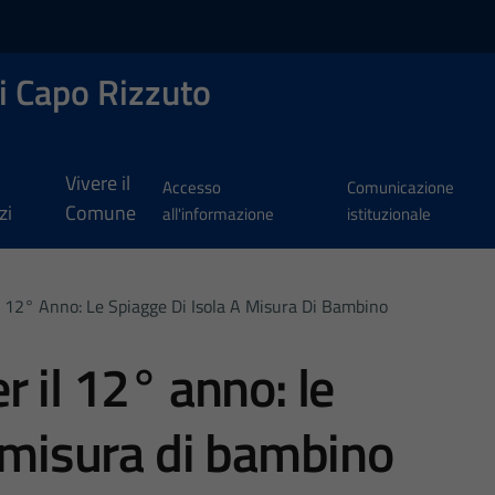
i Capo Rizzuto
Vivere il
Accesso
Comunicazione
zi
Comune
all'informazione
istituzionale
l 12° Anno: Le Spiagge Di Isola A Misura Di Bambino
 il 12° anno: le
a misura di bambino