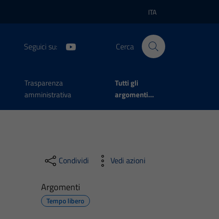
ITA
Lingua attiva:
Seguici su:
Cerca
Trasparenza
Tutti gli
amministrativa
argomenti...
Condividi
Vedi azioni
Argomenti
Tempo libero