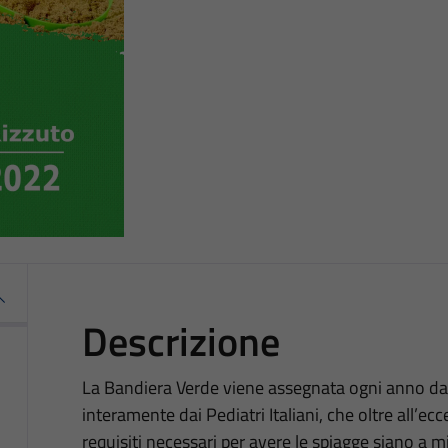
Descrizione
La Bandiera Verde viene assegnata ogni anno d
interamente dai Pediatri Italiani, che oltre all’ec
requisiti necessari per avere le spiagge siano a 