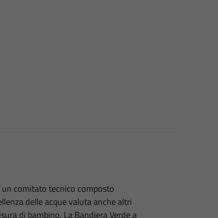
a un comitato tecnico composto
cellenza delle acque valuta anche altri
misura di bambino. La Bandiera Verde a