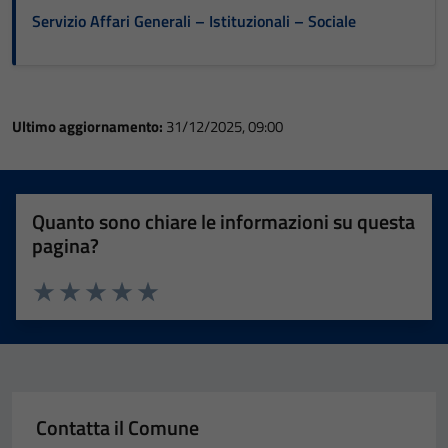
Servizio Affari Generali – Istituzionali – Sociale
Ultimo aggiornamento:
31/12/2025, 09:00
Quanto sono chiare le informazioni su questa
pagina?
Valuta 1 stelle su 5
Valuta 2 stelle su 5
Valuta 3 stelle su 5
Valuta 4 stelle su 5
Valuta 5 stelle su 5
Contatta il Comune