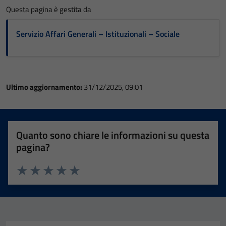
Questa pagina è gestita da
Servizio Affari Generali – Istituzionali – Sociale
Ultimo aggiornamento:
31/12/2025, 09:01
Quanto sono chiare le informazioni su questa
pagina?
Valuta 1 stelle su 5
Valuta 2 stelle su 5
Valuta 3 stelle su 5
Valuta 4 stelle su 5
Valuta 5 stelle su 5