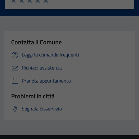
Valuta 1 stelle su 5
Valuta 2 stelle su 5
Valuta 3 stelle su 5
Valuta 4 stelle su 5
Valuta 5 stelle su 5
Contatta il Comune
Leggi le domande frequenti
Richiedi assistenza
Prenota appuntamento
Problemi in città
Segnala disservizio