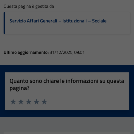
Questa pagina è gestita da
Servizio Affari Generali – Istituzionali – Sociale
Ultimo aggiornamento:
31/12/2025, 09:01
Quanto sono chiare le informazioni su questa
pagina?
Valuta 1 stelle su 5
Valuta 2 stelle su 5
Valuta 3 stelle su 5
Valuta 4 stelle su 5
Valuta 5 stelle su 5