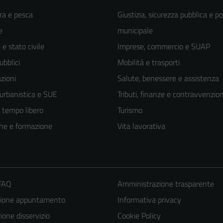
ra e pesca
Giustizia, sicurezza pubblica e po
e
municipale
e stato civile
Imprese, commercio e SUAP
ubblici
Mobilità e trasporti
zioni
Salute, benessere e assistenza
 urbanistica e SUE
Tributi, finanze e contravvenzion
e tempo libero
Turismo
ne e formazione
Vita lavorativa
 FAQ
Amministrazione trasparente
zione appuntamento
Informativa privacy
one disservizio
Cookie Policy