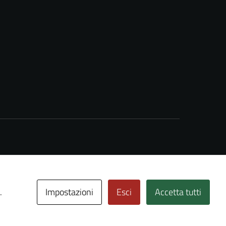
Impostazioni
Esci
Accetta tutti
.