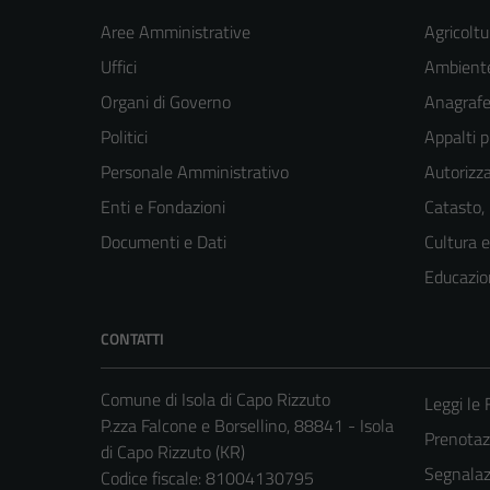
Aree Amministrative
Agricoltu
Uffici
Ambient
Organi di Governo
Anagrafe 
Politici
Appalti p
Personale Amministrativo
Autorizza
Enti e Fondazioni
Catasto,
Documenti e Dati
Cultura 
Educazio
CONTATTI
Comune di Isola di Capo Rizzuto
Leggi le
P.zza Falcone e Borsellino, 88841 - Isola
Prenota
di Capo Rizzuto (KR)
Segnalazi
Codice fiscale: 81004130795