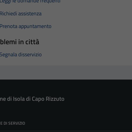
Leggi le domande frequenti
Richiedi assistenza
Prenota appuntamento
blemi in città
Segnala disservizio
e di Isola di Capo Rizzuto
E DI SERVIZIO