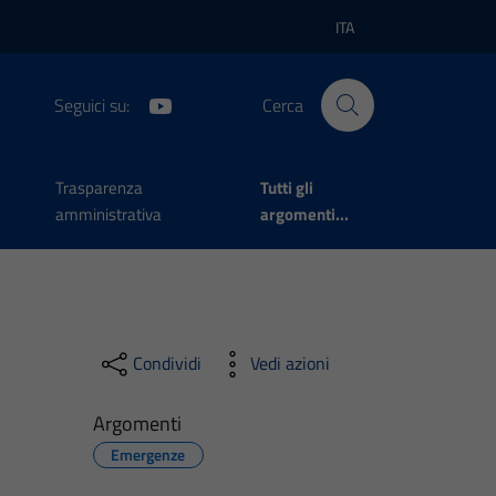
ITA
Lingua attiva:
Seguici su:
Cerca
Trasparenza
Tutti gli
amministrativa
argomenti...
Condividi
Vedi azioni
Argomenti
Emergenze