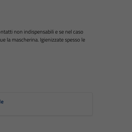
ontatti non indispensabili e se nel caso
e la mascherina. Igienizzate spesso le
le