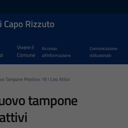
i Capo Rizzuto
Vivere il
Accesso
Comunicazione
zi
Comune
all'informazione
istituzionale
o Tampone Positivo: 19 I Casi Attivi
nuovo tampone
attivi