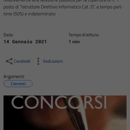
posto di "Istruttore Direttivo Informatico Cat. D”, a tempo part-
time (50%) e indeterminato
Data:
Tempo di lettura:
1 min
14 Gennaio 2021
Condividi
Vedi azioni
Argomenti
Concorsi