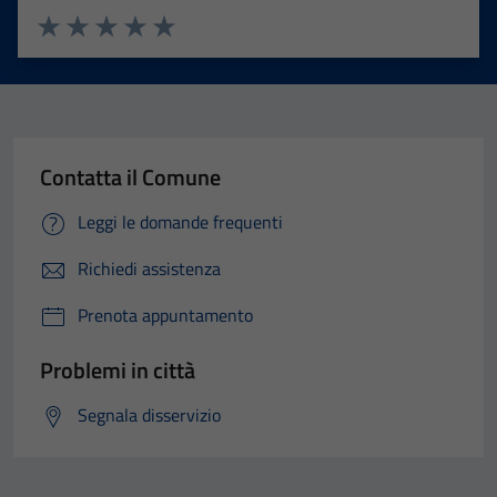
Valuta 1 stelle su 5
Valuta 2 stelle su 5
Valuta 3 stelle su 5
Valuta 4 stelle su 5
Valuta 5 stelle su 5
Contatta il Comune
Leggi le domande frequenti
Richiedi assistenza
Prenota appuntamento
Problemi in città
Segnala disservizio