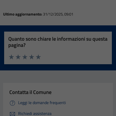
Ultimo aggiornamento:
31/12/2025, 09:01
Quanto sono chiare le informazioni su questa
pagina?
Valuta 1 stelle su 5
Valuta 2 stelle su 5
Valuta 3 stelle su 5
Valuta 4 stelle su 5
Valuta 5 stelle su 5
Contatta il Comune
Leggi le domande frequenti
Richiedi assistenza