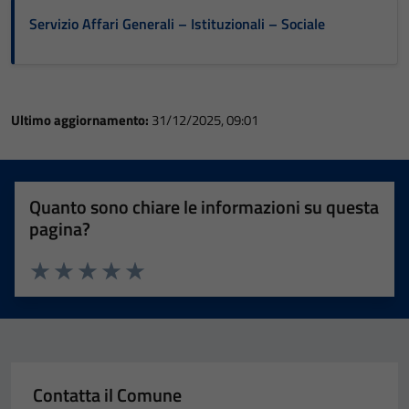
Servizio Affari Generali – Istituzionali – Sociale
Ultimo aggiornamento:
31/12/2025, 09:01
Quanto sono chiare le informazioni su questa
pagina?
Valuta 1 stelle su 5
Valuta 2 stelle su 5
Valuta 3 stelle su 5
Valuta 4 stelle su 5
Valuta 5 stelle su 5
Contatta il Comune