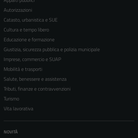
Appalti pubblici
Autorizzazioni
Catasto, urbanistica e SUE
Cultura e tempo libero
Educazione e formazione
Giustizia, sicurezza pubblica e polizia municipale
Imprese, commercio e SUAP
Mobilità e trasporti
Salute, benessere e assistenza
Tributi, finanze e contravvenzioni
Turismo
Vita lavorativa
Tecnici
Questi cookie
NOVITÀ
sono necessari