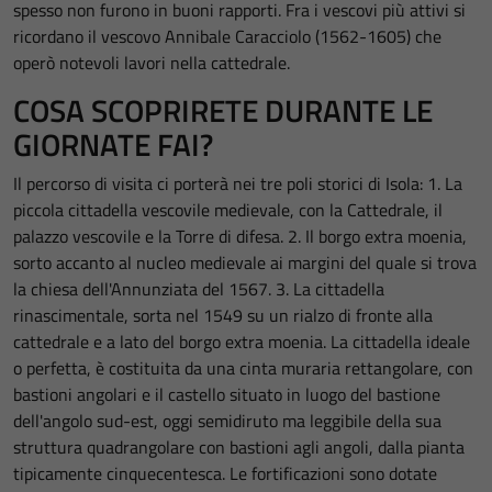
spesso non furono in buoni rapporti. Fra i vescovi più attivi si
ricordano il vescovo Annibale Caracciolo (1562-1605) che
operò notevoli lavori nella cattedrale.
COSA SCOPRIRETE DURANTE LE
GIORNATE FAI?
Il percorso di visita ci porterà nei tre poli storici di Isola: 1. La
piccola cittadella vescovile medievale, con la Cattedrale, il
palazzo vescovile e la Torre di difesa. 2. Il borgo extra moenia,
sorto accanto al nucleo medievale ai margini del quale si trova
la chiesa dell'Annunziata del 1567. 3. La cittadella
rinascimentale, sorta nel 1549 su un rialzo di fronte alla
cattedrale e a lato del borgo extra moenia. La cittadella ideale
o perfetta, è costituita da una cinta muraria rettangolare, con
bastioni angolari e il castello situato in luogo del bastione
dell'angolo sud-est, oggi semidiruto ma leggibile della sua
struttura quadrangolare con bastioni agli angoli, dalla pianta
tipicamente cinquecentesca. Le fortificazioni sono dotate