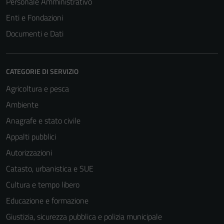
Personale Amministrativo
Enti e Fondazioni
Documenti e Dati
CATEGORIE DI SERVIZIO
Agricoltura e pesca
Ambiente
Anagrafe e stato civile
Appalti pubblici
Tecnici
Autorizzazioni
Questi cookie
Catasto, urbanistica e SUE
sono necessari
per il
Cultura e tempo libero
funzionamento
Educazione e formazione
del sito e non
Giustizia, sicurezza pubblica e polizia municipale
possono