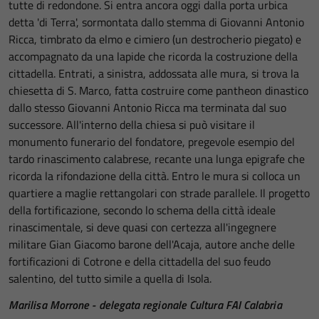
tutte di redondone. Si entra ancora oggi dalla porta urbica
detta 'di Terra', sormontata dallo stemma di Giovanni Antonio
Ricca, timbrato da elmo e cimiero (un destrocherio piegato) e
accompagnato da una lapide che ricorda la costruzione della
cittadella. Entrati, a sinistra, addossata alle mura, si trova la
chiesetta di S. Marco, fatta costruire come pantheon dinastico
dallo stesso Giovanni Antonio Ricca ma terminata dal suo
successore. All'interno della chiesa si può visitare il
monumento funerario del fondatore, pregevole esempio del
tardo rinascimento calabrese, recante una lunga epigrafe che
ricorda la rifondazione della città. Entro le mura si colloca un
quartiere a maglie rettangolari con strade parallele. Il progetto
della fortificazione, secondo lo schema della città ideale
rinascimentale, si deve quasi con certezza all'ingegnere
militare Gian Giacomo barone dell'Acaja, autore anche delle
fortificazioni di Cotrone e della cittadella del suo feudo
salentino, del tutto simile a quella di Isola.
Marilisa Morrone - delegata regionale Cultura FAI Calabria