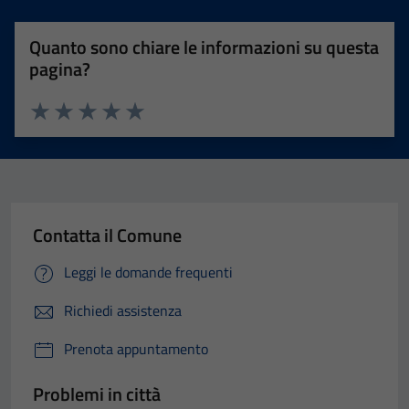
Quanto sono chiare le informazioni su questa
pagina?
Valuta 1 stelle su 5
Valuta 2 stelle su 5
Valuta 3 stelle su 5
Valuta 4 stelle su 5
Valuta 5 stelle su 5
Contatta il Comune
Leggi le domande frequenti
Richiedi assistenza
Prenota appuntamento
Problemi in città