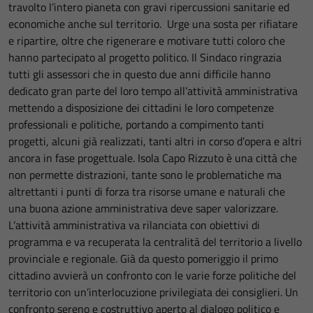
travolto l’intero pianeta con gravi ripercussioni sanitarie ed
economiche anche sul territorio. Urge una sosta per rifiatare
e ripartire, oltre che rigenerare e motivare tutti coloro che
hanno partecipato al progetto politico. Il Sindaco ringrazia
tutti gli assessori che in questo due anni difficile hanno
dedicato gran parte del loro tempo all’attività amministrativa
mettendo a disposizione dei cittadini le loro competenze
professionali e politiche, portando a compimento tanti
progetti, alcuni già realizzati, tanti altri in corso d’opera e altri
ancora in fase progettuale. Isola Capo Rizzuto è una città che
non permette distrazioni, tante sono le problematiche ma
altrettanti i punti di forza tra risorse umane e naturali che
una buona azione amministrativa deve saper valorizzare.
L’attività amministrativa va rilanciata con obiettivi di
programma e va recuperata la centralità del territorio a livello
provinciale e regionale. Già da questo pomeriggio il primo
cittadino avvierà un confronto con le varie forze politiche del
territorio con un’interlocuzione privilegiata dei consiglieri. Un
confronto sereno e costruttivo aperto al dialogo politico e