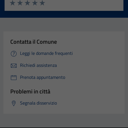
Valuta 1 stelle su 5
Valuta 2 stelle su 5
Valuta 3 stelle su 5
Valuta 4 stelle su 5
Valuta 5 stelle su 5
Contatta il Comune
Leggi le domande frequenti
Richiedi assistenza
Prenota appuntamento
Problemi in città
Segnala disservizio