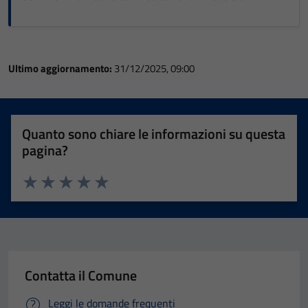
Ultimo aggiornamento:
31/12/2025, 09:00
Quanto sono chiare le informazioni su questa
pagina?
Valuta 1 stelle su 5
Valuta 2 stelle su 5
Valuta 3 stelle su 5
Valuta 4 stelle su 5
Valuta 5 stelle su 5
Contatta il Comune
Leggi le domande frequenti