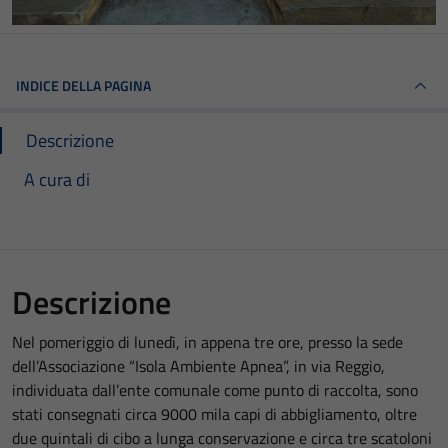
INDICE DELLA PAGINA
Descrizione
A cura di
Descrizione
Nel pomeriggio di lunedì, in appena tre ore, presso la sede
dell’Associazione “Isola Ambiente Apnea”, in via Reggio,
individuata dall’ente comunale come punto di raccolta, sono
stati consegnati circa 9000 mila capi di abbigliamento, oltre
due quintali di cibo a lunga conservazione e circa tre scatoloni