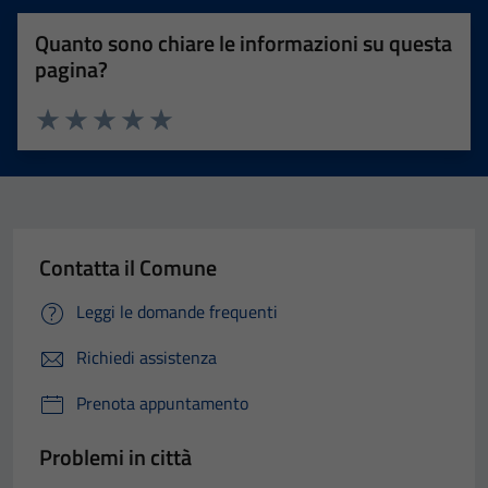
Quanto sono chiare le informazioni su questa
pagina?
Valuta 1 stelle su 5
Valuta 2 stelle su 5
Valuta 3 stelle su 5
Valuta 4 stelle su 5
Valuta 5 stelle su 5
Contatta il Comune
Leggi le domande frequenti
Richiedi assistenza
Prenota appuntamento
Problemi in città