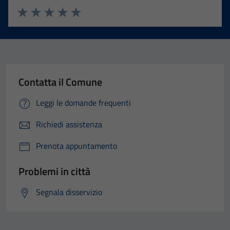
Valuta 1 stelle su 5
Valuta 2 stelle su 5
Valuta 3 stelle su 5
Valuta 4 stelle su 5
Valuta 5 stelle su 5
Contatta il Comune
Leggi le domande frequenti
Richiedi assistenza
Prenota appuntamento
Problemi in città
Segnala disservizio