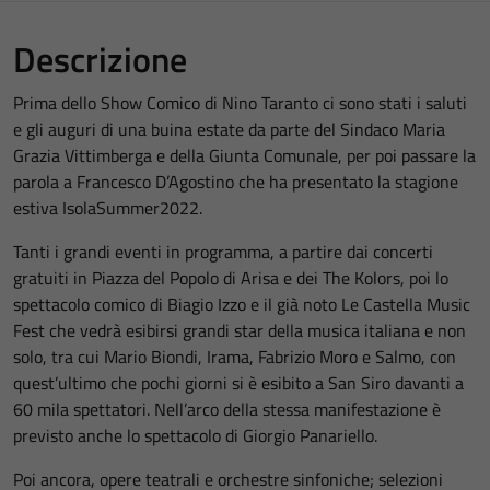
Descrizione
Prima dello Show Comico di Nino Taranto ci sono stati i saluti
e gli auguri di una buina estate da parte del Sindaco Maria
Grazia Vittimberga e della Giunta Comunale, per poi passare la
parola a Francesco D’Agostino che ha presentato la stagione
estiva IsolaSummer2022.
Tanti i grandi eventi in programma, a partire dai concerti
gratuiti in Piazza del Popolo di Arisa e dei The Kolors, poi lo
spettacolo comico di Biagio Izzo e il già noto Le Castella Music
Fest che vedrà esibirsi grandi star della musica italiana e non
solo, tra cui Mario Biondi, Irama, Fabrizio Moro e Salmo, con
quest’ultimo che pochi giorni si è esibito a San Siro davanti a
60 mila spettatori. Nell’arco della stessa manifestazione è
previsto anche lo spettacolo di Giorgio Panariello.
Poi ancora, opere teatrali e orchestre sinfoniche; selezioni