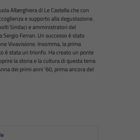
uola Alberghiera di Le Castella che con
accoglienza e supporto alla degustazione.
lti Sindaci e amministratori del
a Sergio Ferrari. Un successo è stato
ione Vivavisione. Insomma, la prima
to è stata un trionfo. Ha creato un ponte
prire la storia e la cultura di questa terra:
Anna dei primi anni ’60, prima ancora del
le