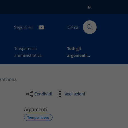
ITA
Lingua attiva:
Seguici su:
Cerca
Trasparenza
Tutti gli
amministrativa
argomenti...
Sant’Anna
Condividi
Vedi azioni
Argomenti
Tempo libero