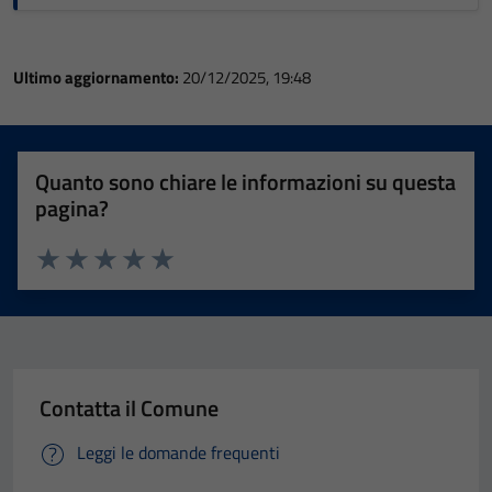
Ultimo aggiornamento:
20/12/2025, 19:48
Quanto sono chiare le informazioni su questa
pagina?
Valuta 1 stelle su 5
Valuta 2 stelle su 5
Valuta 3 stelle su 5
Valuta 4 stelle su 5
Valuta 5 stelle su 5
Contatta il Comune
Leggi le domande frequenti