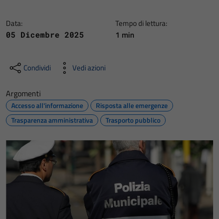
Data:
Tempo di lettura:
1 min
05 Dicembre 2025
Condividi
Vedi azioni
Argomenti
Accesso all'informazione
Risposta alle emergenze
Trasparenza amministrativa
Trasporto pubblico