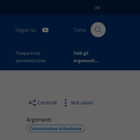
ITA
Lingua attiva:
Seguici su:
Cerca
Trasparenza
Tutti gli
amministrativa
argomenti...
Condividi
Vedi azioni
Argomenti
Comunicazione istituzionale