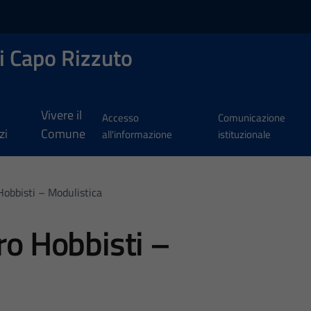
i Capo Rizzuto
Vivere il
Accesso
Comunicazione
zi
Comune
all'informazione
istituzionale
Hobbisti – Modulistica
ro Hobbisti –