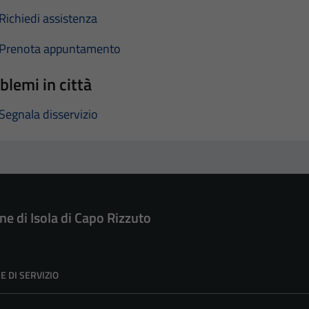
Richiedi assistenza
Prenota appuntamento
blemi in città
Segnala disservizio
e di Isola di Capo Rizzuto
E DI SERVIZIO