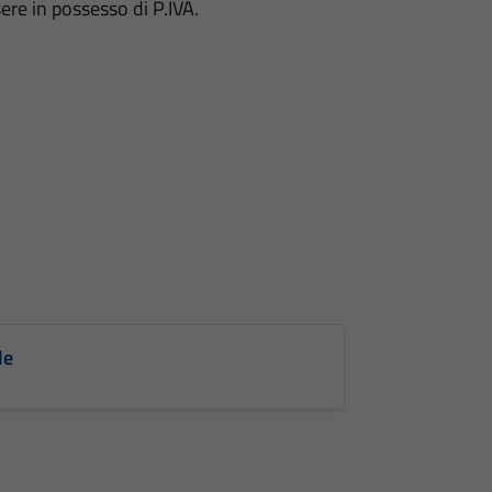
sere in possesso di P.IVA.
le