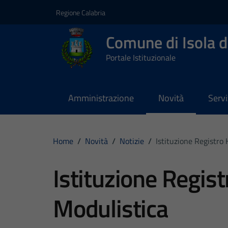
Vai ai contenuti
Vai al footer
Regione Calabria
Comune di Isola d
Portale Istituzionale
Amministrazione
Novità
Servi
Home
/
Novità
/
Notizie
/
Istituzione Registro 
Istituzione Regist
Modulistica