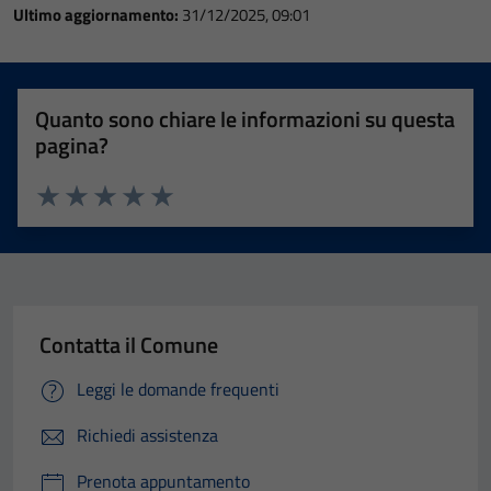
Ultimo aggiornamento:
31/12/2025, 09:01
Quanto sono chiare le informazioni su questa
pagina?
Valuta 1 stelle su 5
Valuta 2 stelle su 5
Valuta 3 stelle su 5
Valuta 4 stelle su 5
Valuta 5 stelle su 5
Contatta il Comune
Leggi le domande frequenti
Richiedi assistenza
Prenota appuntamento