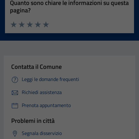
Quanto sono chiare le informazioni su questa
pagina?
Valuta 1 stelle su 5
Valuta 2 stelle su 5
Valuta 3 stelle su 5
Valuta 4 stelle su 5
Valuta 5 stelle su 5
Contatta il Comune
Leggi le domande frequenti
Richiedi assistenza
Prenota appuntamento
Problemi in città
Segnala disservizio