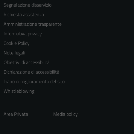
Segnalazione disservizio
Richiesta assistenza
Amministrazione trasparente
Informativa privacy
Cookie Policy
Note legali
Obiettivi di accessibilità
Tecnici
Dichiarazione di accessibilità
Questi cookie
sono necessari
Piano di miglioramento del sito
per il
Whistleblowing
funzionamento
del sito e non
possono
Area Privata
Media policy
essere
disabilitati.
Questi cookie