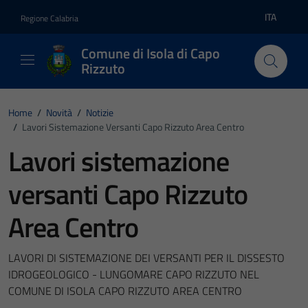
Vai ai contenuti
Vai al footer
ITA
Regione Calabria
Lingua atti
Comune di Isola di Capo
Rizzuto
Home
/
Novità
/
Notizie
/
Lavori Sistemazione Versanti Capo Rizzuto Area Centro
Lavori sistemazione
versanti Capo Rizzuto
Area Centro
LAVORI DI SISTEMAZIONE DEI VERSANTI PER IL DISSESTO
IDROGEOLOGICO - LUNGOMARE CAPO RIZZUTO NEL
COMUNE DI ISOLA CAPO RIZZUTO AREA CENTRO