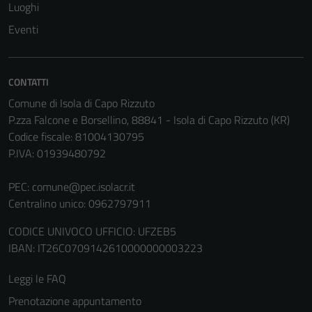
Luoghi
Eventi
CONTATTI
Comune di Isola di Capo Rizzuto
P.zza Falcone e Borsellino, 88841 - Isola di Capo Rizzuto (KR)
Codice fiscale: 81004130795
P.IVA: 01939480792
PEC:
comune@pec.isolacr.it
Centralino unico: 0962797911
CODICE UNIVOCO UFFICIO: UFZEB5
IBAN: IT26C0709142610000000003223
Leggi le FAQ
Prenotazione appuntamento