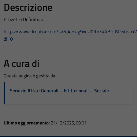
Descrizione
Progetto Definitivo
https://www.dropbox.com/sh/q4eoeg9xdzl0ltn/AABGf8PwGva
dl=0
A cura di
Questa pagina è gestita da
Servizio Affari Generali – Istituzionali – Sociale
Ultimo aggiornamento:
31/12/2025, 09:01