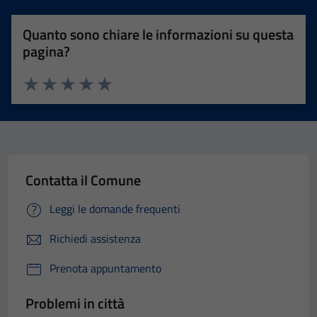
Quanto sono chiare le informazioni su questa
pagina?
Valuta 1 stelle su 5
Valuta 2 stelle su 5
Valuta 3 stelle su 5
Valuta 4 stelle su 5
Valuta 5 stelle su 5
Contatta il Comune
Leggi le domande frequenti
Richiedi assistenza
Prenota appuntamento
Problemi in città