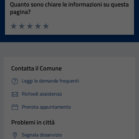
Quanto sono chiare le informazioni su questa
pagina?
Valuta 1 stelle su 5
Valuta 2 stelle su 5
Valuta 3 stelle su 5
Valuta 4 stelle su 5
Valuta 5 stelle su 5
Contatta il Comune
Leggi le domande frequenti
Richiedi assistenza
Prenota appuntamento
Problemi in città
Segnala disservizio