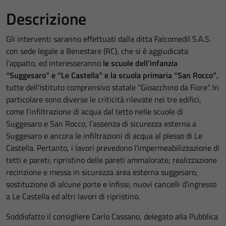
Descrizione
Gli interventi saranno effettuati dalla ditta Falcomedil S.A.S.
con sede legale a Benestare (RC), che si è aggiudicata
l’appalto, ed interesseranno
le scuole dell’infanzia
“Suggesaro” e “Le Castella” e la scuola primaria “San Rocco”
,
tutte dell’Istituto comprensivo statale “Gioacchino da Fiore”. In
particolare sono diverse le criticità rilevate nei tre edifici,
come l’infiltrazione di acqua dal tetto nelle scuole di
Suggesaro e San Rocco, l’assenza di sicurezza esterna a
Suggesaro e ancora le infiltrazioni di acqua al plesso di Le
Castella. Pertanto, i lavori prevedono l’impermeabilizzazione di
tetti e pareti; ripristino delle pareti ammalorate; realizzazione
recinzione e messa in sicurezza area esterna suggesaro;
sostituzione di alcune porte e infissi; nuovi cancelli d’ingresso
a Le Castella ed altri lavori di ripristino.
Soddisfatto il consigliere Carlo Cassano, delegato alla Pubblica