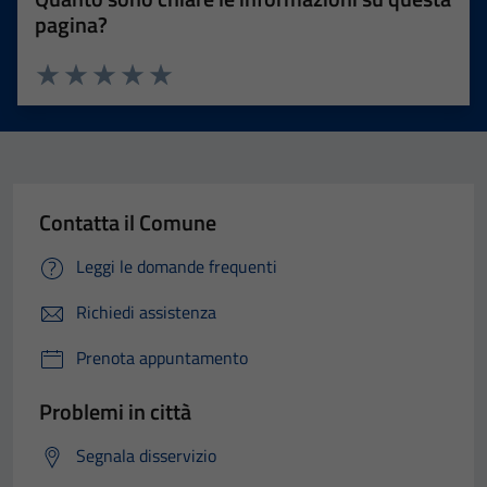
pagina?
Valuta 1 stelle su 5
Valuta 2 stelle su 5
Valuta 3 stelle su 5
Valuta 4 stelle su 5
Valuta 5 stelle su 5
Contatta il Comune
Leggi le domande frequenti
Richiedi assistenza
Prenota appuntamento
Problemi in città
Segnala disservizio