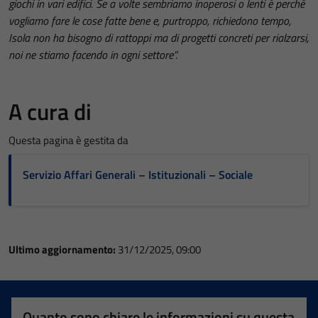
giochi in vari edifici. Se a volte sembriamo inoperosi o lenti è perché
vogliamo fare le cose fatte bene e, purtroppo, richiedono tempo,
Isola non ha bisogno di rattoppi ma di progetti concreti per rialzarsi,
noi ne stiamo facendo in ogni settore”.
A cura di
Questa pagina è gestita da
Servizio Affari Generali – Istituzionali – Sociale
Ultimo aggiornamento:
31/12/2025, 09:00
Quanto sono chiare le informazioni su questa