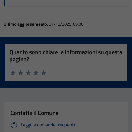
Ultimo aggiornamento:
31/12/2025, 09:00
Quanto sono chiare le informazioni su questa
pagina?
Valuta 1 stelle su 5
Valuta 2 stelle su 5
Valuta 3 stelle su 5
Valuta 4 stelle su 5
Valuta 5 stelle su 5
Contatta il Comune
Leggi le domande frequenti