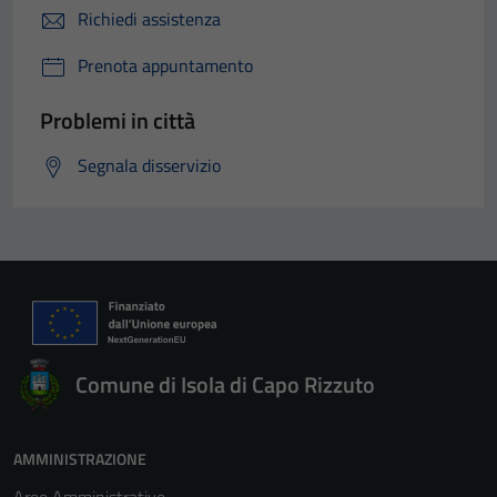
Richiedi assistenza
Prenota appuntamento
Problemi in città
Segnala disservizio
Comune di Isola di Capo Rizzuto
AMMINISTRAZIONE
Aree Amministrative