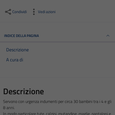
Condividi
Vedi azioni
INDICE DELLA PAGINA
Descrizione
A cura di
Descrizione
Servono con urgenza indumenti per circa 30 bambini tra i 4 e gli
8 anni.
In modo particolare tute, calzini, mutandine, maglie, pantaloni e