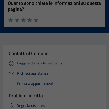
Quanto sono chiare le informazioni su questa
pagina?
Valuta 1 stelle su 5
Valuta 2 stelle su 5
Valuta 3 stelle su 5
Valuta 4 stelle su 5
Valuta 5 stelle su 5
Contatta il Comune
Leggi le domande frequenti
Richiedi assistenza
Prenota appuntamento
Problemi in città
Segnala disservizio