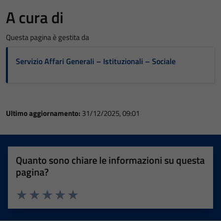
A cura di
Questa pagina è gestita da
Servizio Affari Generali – Istituzionali – Sociale
Ultimo aggiornamento:
31/12/2025, 09:01
Quanto sono chiare le informazioni su questa
pagina?
Valuta 1 stelle su 5
Valuta 2 stelle su 5
Valuta 3 stelle su 5
Valuta 4 stelle su 5
Valuta 5 stelle su 5