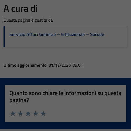
A cura di
Questa pagina è gestita da
Servizio Affari Generali – Istituzionali – Sociale
Ultimo aggiornamento:
31/12/2025, 09:01
Quanto sono chiare le informazioni su questa
pagina?
Valuta 1 stelle su 5
Valuta 2 stelle su 5
Valuta 3 stelle su 5
Valuta 4 stelle su 5
Valuta 5 stelle su 5